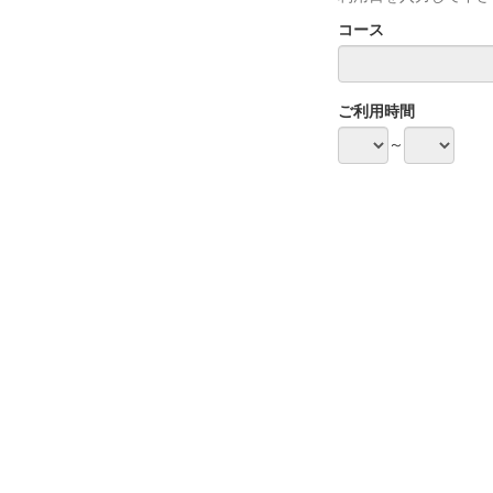
コース
ご利用時間
～