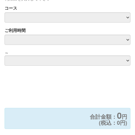
コース
ご利用時間
～
0
合計金額：
円
(税込：
0
円)